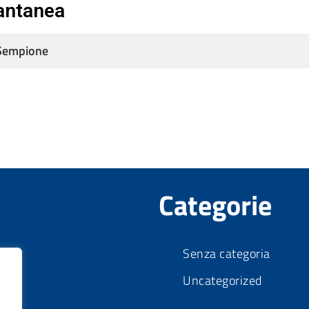
tantanea
 Sempione
Categorie
Senza categoria
Uncategorized