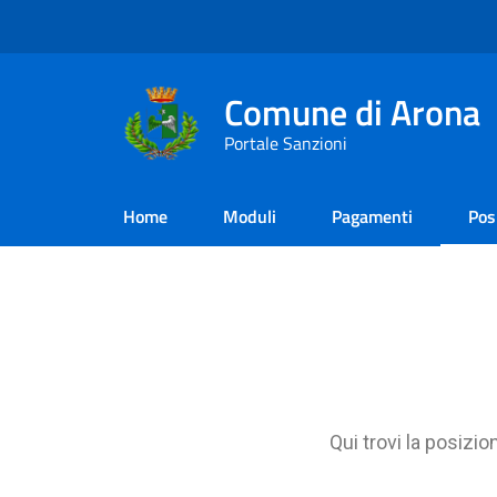
Comune di Arona
Portale Sanzioni
Home
Moduli
Pagamenti
Pos
Qui trovi la posizio