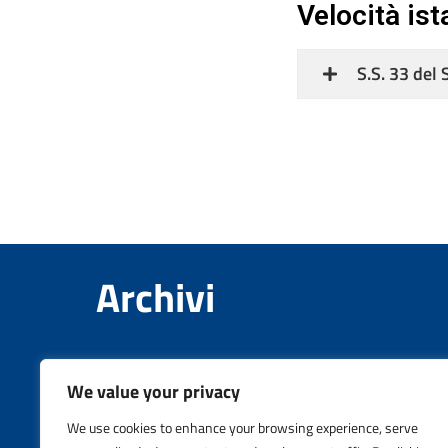
Velocità is
S.S. 33 del
Archivi
Febbraio 2023
We value your privacy
Dicembre 2022
We use cookies to enhance your browsing experience, serve
Ottobre 2022