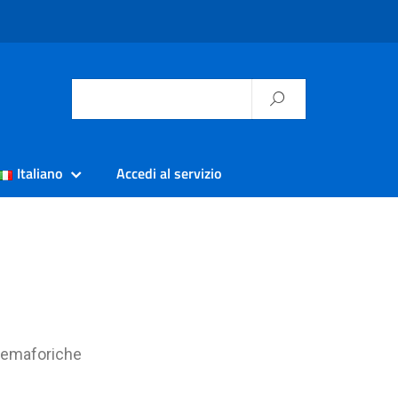
Italiano
Accedi al servizio
i semaforiche